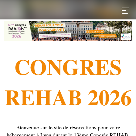
CONGRES
REHAB 2026
Bienvenue sur le site de réservations pour votre
hébergement à Lyon durant le 13ème Congrès REHAB,